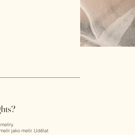
ghts?
melíry.
melír jako melír. Udělat