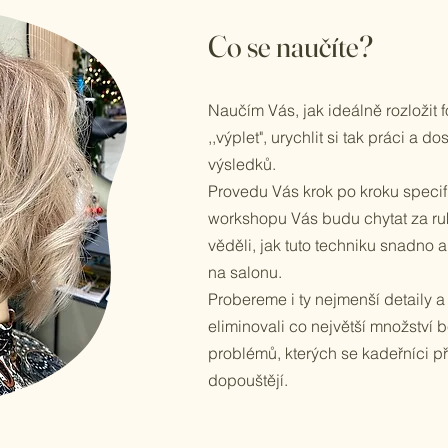
Co se naučíte?
Naučím Vás, jak ideálně rozložit fó
,,výplet", urychlit si tak práci a 
výsledků.
Provedu Vás krok po kroku specif
workshopu Vás budu chytat za ruk
věděli, jak tuto techniku snadno a
na salonu.
Probereme i ty nejmenší detaily 
eliminovali co největší množství
problémů, kterých se kadeřníci př
dopouštějí.