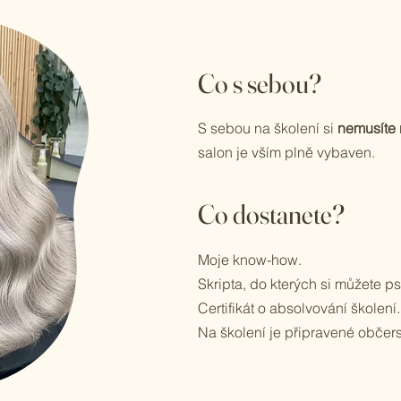
Co s sebou?
S sebou na školení si
nemusíte 
salon je vším plně vybaven.​
Co dostanete?
Moje know-how.
Skripta, do kterých si můžete p
Certifikát o absolvování školení.
Na školení je připravené občers