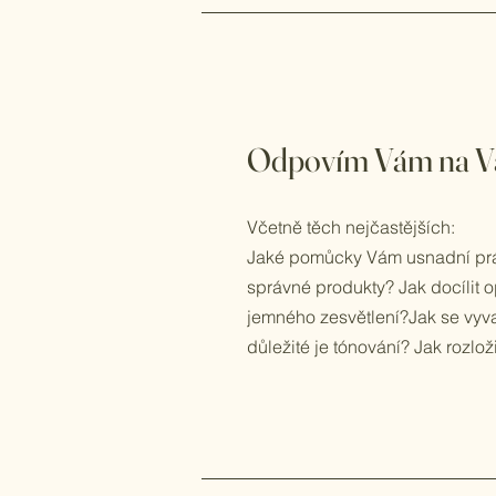
Odpovím Vám na Va
Včetně těch nejčastějších:
Jaké pomůcky Vám usnadní práci
správné produkty? Jak docílit
jemného zesvětlení?Jak se vyva
důležité je tónování? Jak rozloži