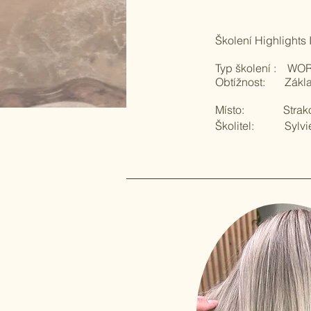
Školení Highlights 
Typ školení : WO
Obtížnost: Zákla
Místo: Strako
Školitel: Sylvi