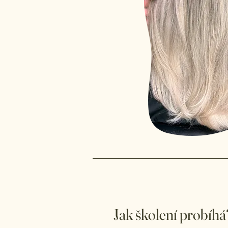
Jak školení probíhá