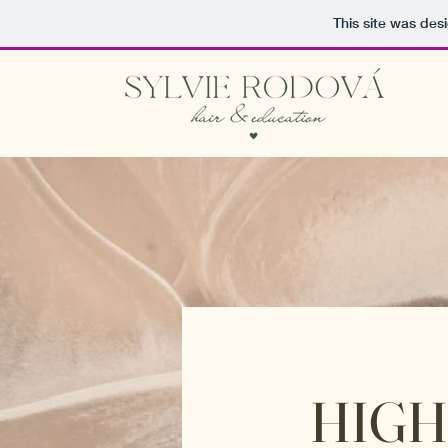
This site was des
HIGH