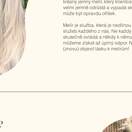
krásný jemný melír, který klientce
velmi jemně odrůstá a vypadá sk
může být opravdu oříšek.
Melír je služba, která je nedílno
služeb každého z nás. Ne každý 
skutečně ovládá a někdy k němu
můžeme získat až úplný odpor.
(znovu) objevit lásku k melírům!
?