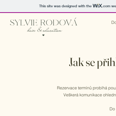
This site was designed with the
.com
web
D
Jak se přih
Rezervace termínů probíhá pouz
Veškerá komunikace ohledně 
Do 