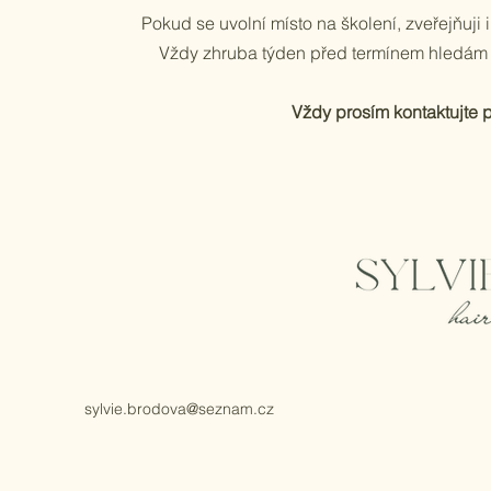
Pokud se uvolní místo na školení, zveřejňuj
Vždy zhruba týden před termínem hledám n
Vždy prosím kontaktujte 
sylvie.brodova@seznam.cz