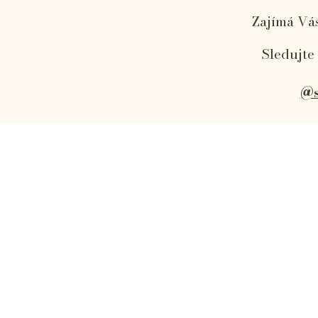
Zajímá Vás
Sledujte
@s